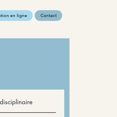
tion en ligne
Contact
disciplinaire